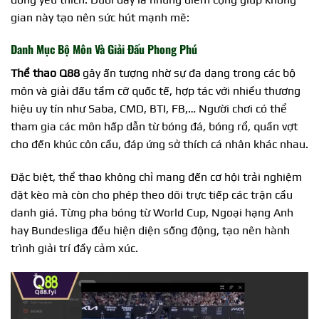
gian này tạo nên sức hút mạnh mẽ:
Danh Mục Bộ Môn Và Giải Đấu Phong Phú
Thể thao Q88
gây ấn tượng nhờ sự đa dạng trong các bộ
môn và giải đấu tầm cỡ quốc tế, hợp tác với nhiều thương
hiệu uy tín như Saba, CMD, BTI, FB,… Người chơi có thể
tham gia các môn hấp dẫn từ bóng đá, bóng rổ, quần vợt
cho đến khúc côn cầu, đáp ứng sở thích cá nhân khác nhau.
Đặc biệt, thể thao không chỉ mang đến cơ hội trải nghiệm
đặt kèo mà còn cho phép theo dõi trực tiếp các trận cầu
danh giá. Từng pha bóng từ World Cup, Ngoại hạng Anh
hay Bundesliga đều hiện diện sống động, tạo nên hành
trình giải trí đầy cảm xúc.