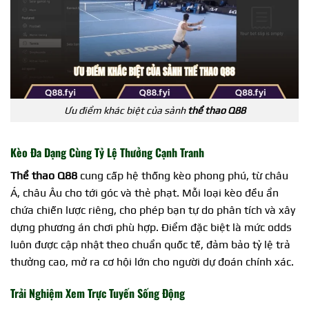
Ưu điểm khác biệt của sảnh
thể thao Q88
Kèo Đa Dạng Cùng Tỷ Lệ Thưởng Cạnh Tranh
Thể thao Q88
cung cấp hệ thống kèo phong phú, từ châu
Á, châu Âu cho tới góc và thẻ phạt. Mỗi loại kèo đều ẩn
chứa chiến lược riêng, cho phép bạn tự do phân tích và xây
dựng phương án chơi phù hợp. Điểm đặc biệt là mức odds
luôn được cập nhật theo chuẩn quốc tế, đảm bảo tỷ lệ trả
thưởng cao, mở ra cơ hội lớn cho người dự đoán chính xác.
Trải Nghiệm Xem Trực Tuyến Sống Động