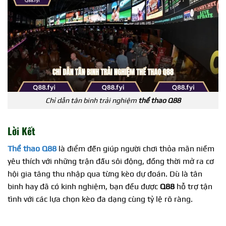
Chỉ dẫn tân binh trải nghiệm
thể thao Q88
Lời Kết
Thể thao Q88
là điểm đến giúp người chơi thỏa mãn niềm
yêu thích với những trận đấu sôi động, đồng thời mở ra cơ
hội gia tăng thu nhập qua từng kèo dự đoán. Dù là tân
binh hay đã có kinh nghiệm, bạn đều được
Q88
hỗ trợ tận
tình với các lựa chọn kèo đa dạng cùng tỷ lệ rõ ràng.