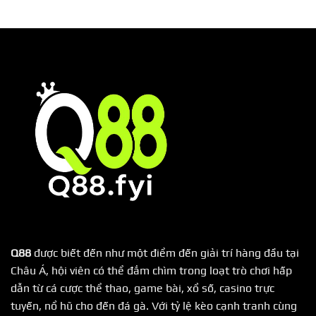
Q88
được biết đến như một điểm đến giải trí hàng đầu tại
Châu Á, hội viên có thể đắm chìm trong loạt trò chơi hấp
dẫn từ cá cược thể thao, game bài, xổ số, casino trực
tuyến, nổ hũ cho đến đá gà. Với tỷ lệ kèo cạnh tranh cùng