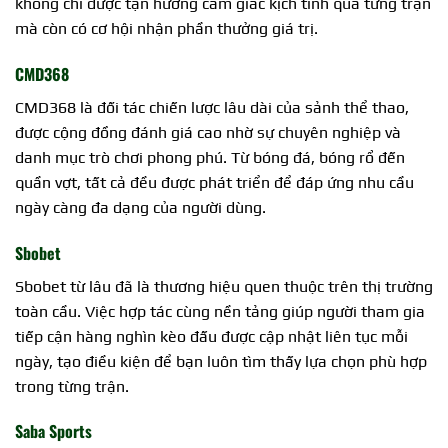
không chỉ được tận hưởng cảm giác kịch tính qua từng trận
mà còn có cơ hội nhận phần thưởng giá trị.
CMD368
CMD368 là đối tác chiến lược lâu dài của sảnh thể thao,
được cộng đồng đánh giá cao nhờ sự chuyên nghiệp và
danh mục trò chơi phong phú. Từ bóng đá, bóng rổ đến
quần vợt, tất cả đều được phát triển để đáp ứng nhu cầu
ngày càng đa dạng của người dùng.
Sbobet
Sbobet từ lâu đã là thương hiệu quen thuộc trên thị trường
toàn cầu. Việc hợp tác cùng
nền tảng
giúp người tham gia
tiếp cận hàng nghìn kèo đấu được cập nhật liên tục mỗi
ngày, tạo điều kiện để bạn luôn tìm thấy lựa chọn phù hợp
trong từng trận.
Saba Sports