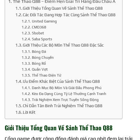
Thể Thao Q88 – Điểm Hẹn Giải Trí Hàng Đầu Châu Á
Giới Thiệu Tổng Quan Về Sảnh Thể Thao Q88
Các Đối Tác Đang Hợp Tác Cùng Sảnh Thể Thao Q88
United Gaming
CMD368
Sbobet
Saba Sports
Giới Thiệu Các Bộ Môn Thể Thao Q88 Đặc Sắc
Bóng Đá
Bóng Chuyền
Bóng Rổ
Quần Vợt
Thể Thao Điện Tử
Ưu Điểm Khác Biệt Của Sảnh Thể Thao Q88
Danh Mục Bộ Môn Và Giải Đấu Phong Phú
Kèo Đa Dạng Cùng Tỷ Lệ Thưởng Cạnh Tranh
Trải Nghiệm Xem Trực Tuyến Sống Động
Chỉ Dẫn Tân Binh Trải Nghiệm Thể Thao Q88
Lời Kết
Giới Thiệu Tổng Quan Về Sảnh Thể Thao Q88
Cổng game
được cộng đồng đánh giá cao nhờ đem lại trải