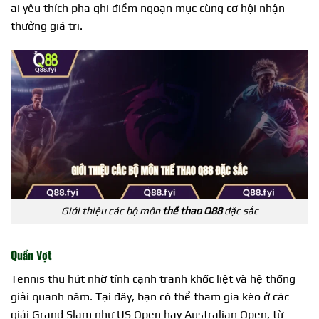
ai yêu thích pha ghi điểm ngoạn mục cùng cơ hội nhận
thưởng giá trị.
Giới thiệu các bộ môn
thể thao Q88
đặc sắc
Quần Vợt
Tennis thu hút nhờ tính cạnh tranh khốc liệt và hệ thống
giải quanh năm. Tại đây, bạn có thể tham gia kèo ở các
giải Grand Slam như US Open hay Australian Open, từ