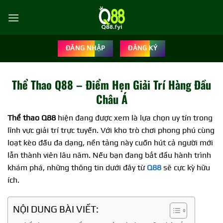
Chuyển
đến
nội
dung
ĐĂNG NHẬP
ĐĂNG KÝ
Thể Thao Q88 – Điểm Hẹn Giải Trí Hàng Đầu
Châu Á
Thể thao Q88
hiện đang được xem là lựa chọn uy tín trong
lĩnh vực giải trí trực tuyến. Với kho trò chơi phong phú cùng
loạt kèo đấu đa dạng, nền tảng này cuốn hút cả người mới
lẫn thành viên lâu năm. Nếu bạn đang bắt đầu hành trình
khám phá, những thông tin dưới đây từ
Q88
sẽ cực kỳ hữu
ích.
NỘI DUNG BÀI VIẾT: